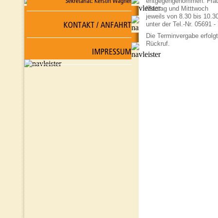
entgegengenommen. Frau
Montag und Mitttwoch
jeweils von 8.30 bis 10.3
unter der Tel.-Nr. 05691 -
Die Terminvergabe erfolg
Rückruf.